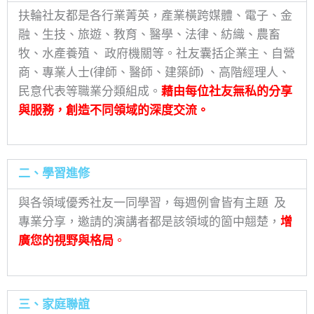
扶輪社友都是各行業菁英，產業橫跨媒體、電子、金
融、生技、旅遊、教育、醫學、法律、紡織、農畜
牧、水產養殖、 政府機關等。社友囊括企業主、自營
商、專業人士(律師、醫師、建築師) 、高階經理人、
民意代表等職業分類組成。
藉由每位社友無私的分享
與服務，創造不同領域
的深度交流。
二、學習進修
與各領域優秀社友一同學習，每週例會皆有主題 及
專業分享，邀請的演講者都是該領域的箇中翹楚，
增
廣您的視野與格局
。
三、家庭聯誼