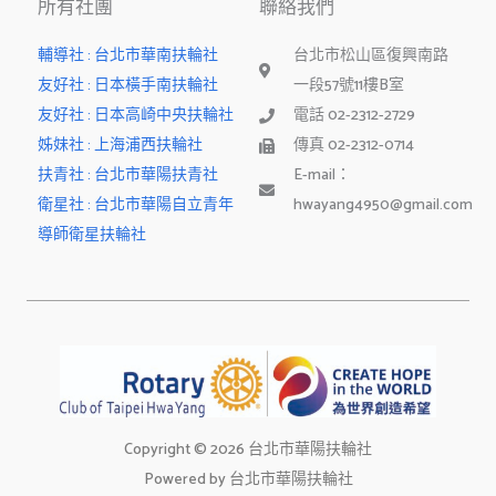
f
所有社團
聯絡我們
輔導社 : 台北市華南扶輪社
台北市松山區復興南路
友好社 : 日本橫手南扶輪社
一段57號11樓B室
友好社 : 日本高崎中央扶輪社
電話 02-2312-2729
姊妹社 : 上海浦西扶輪社
傳真 02-2312-0714
扶青社 : 台北市華陽扶青社
E-mail：
衛星社 : 台北市華陽自立青年
hwayang4950@gmail.com
導師衛星扶輪社
Copyright © 2026 台北市華陽扶輪社
Powered by 台北市華陽扶輪社