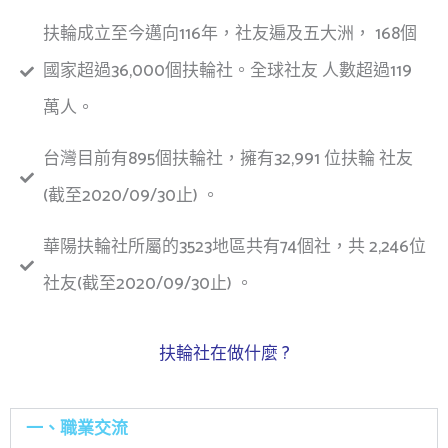
扶輪成立至今邁向116年，社友遍及五大洲， 168個
國家超過36,000個扶輪社。全球社友 人數超過119
萬人。
台灣目前有895個扶輪社，擁有32,991 位扶輪 社友
(截至2020/09/30止) 。
華陽扶輪社所屬的3523地區共有74個社，共 2,246位
社友(截至2020/09/30止) 。
扶輪社在做什麼 ?
一、職業交流