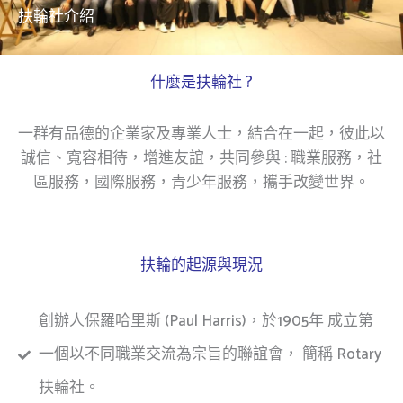
o
e
k
扶輪社介紹
什麼是扶輪社 ?
一群有品德的企業家及專業人士，結合在一起，彼此以
誠信、寬容相待，增進友誼，共同參與 : 職業服務，社
區服務，國際服務，青少年服務，攜手改變世界。
扶輪的起源與現況
創辦人保羅哈里斯 (Paul Harris)，於1905年 成立第
一個以不同職業交流為宗旨的聯誼會， 簡稱 Rotary
扶輪社。