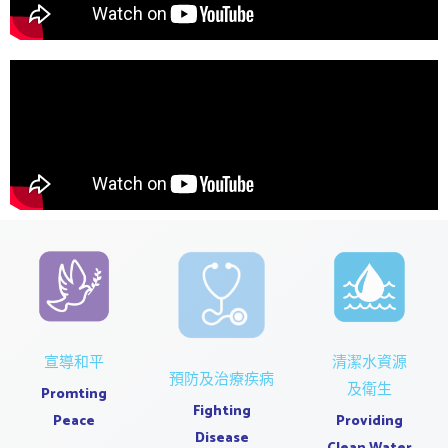
宣導和平
清潔水資源
預防及治療疾病
及衛生
Promting
Fighting
Peace
Providing
Disease