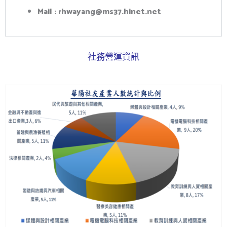
Mail : rhwayang@ms37.hinet.net
社務營運資訊