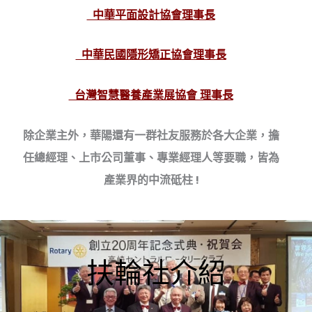
中華平面設計協會理事長
中華民國隱形矯正協會理事長
台灣智慧醫養產業展協會 理事長
除企業主外，華陽還有一群社友服務於
各大企業，擔
任總經理、上市公司董事
、專業經理人等要職，皆為
產業界的中
流砥柱
!
扶輪社介紹