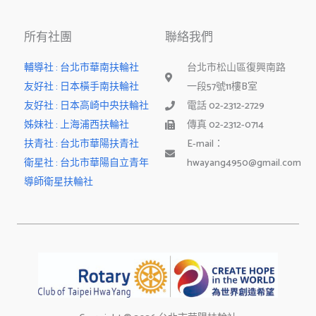
-
f
所有社團
聯絡我們
輔導社 : 台北市華南扶輪社
台北市松山區復興南路
友好社 : 日本橫手南扶輪社
一段57號11樓B室
友好社 : 日本高崎中央扶輪社
電話 02-2312-2729
姊妹社 : 上海浦西扶輪社
傳真 02-2312-0714
扶青社 : 台北市華陽扶青社
E-mail：
衛星社 : 台北市華陽自立青年
hwayang4950@gmail.com
導師衛星扶輪社