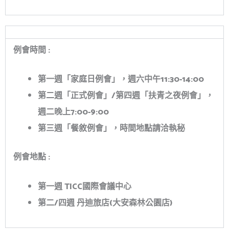
例會時間
:
第一週「家庭日例會」，週六中午
11:30-14:00
第二週「正式例會」
/第
四週「扶青之夜例會」，
週二晚上
7:00-9:00
第三週「餐敘例會」，時間地點請洽執秘
例會地點
:
第一週 TICC國際會議中心
第二
/
四週 丹迪旅店(大安森林公園店)