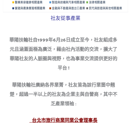
社友從事產業
華陽扶輪社自1999年6月26日成立至今
，社友組成多
元且涵蓋面極為廣泛，藉由社內活動的
交流，擴大了
華陽社友的人脈圈與視野
，也為事業交流提供更好的
平台
!
華陽扶輪社廣納各界業菁，社友皆為該
行業箇中翹
楚，超過一半以上的社友為
企業主與自營商，其中不
乏產業領袖
:
台北市旅行商業同業公會理事長