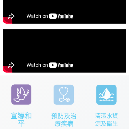
宣導和
預防及治
清潔水資
平
療疾病
源及衛生