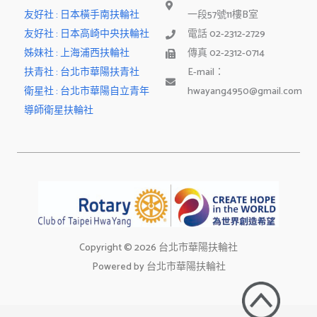
友好社 : 日本橫手南扶輪社
一段57號11樓B室
友好社 : 日本高崎中央扶輪社
電話 02-2312-2729
姊妹社 : 上海浦西扶輪社
傳真 02-2312-0714
扶青社 : 台北市華陽扶青社
E-mail：
衛星社 : 台北市華陽自立青年
hwayang4950@gmail.com
導師衛星扶輪社
Copyright © 2026 台北市華陽扶輪社
Powered by 台北市華陽扶輪社