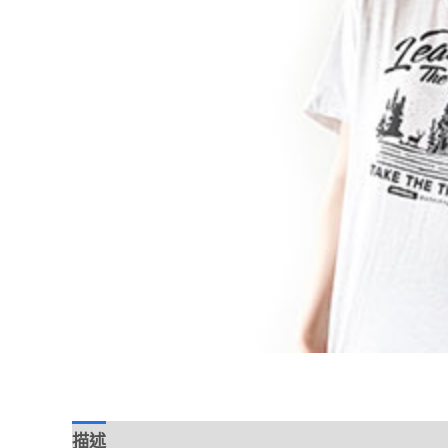
描述
評價 (0)