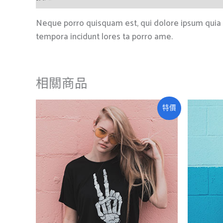
Neque porro quisquam est, qui dolore ipsum quia d
tempora incidunt lores ta porro ame.
相關商品
原
目
特價
始
前
價
價
格：
格：
£35.00。
£25.00。