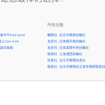
所有社團
11:30-14:00
輔導社 : 台北市華南扶輪社
7:00-9:00
友好社 : 日本橫手南扶輪社
請洽執秘
友好社 : 日本高崎中央扶輪社
姊妹社 : 上海浦西扶輪社
扶青社 : 台北市華陽扶青社
衛星社 : 台北市華陽自立青年導師衛星
ht © 2026 台北市華陽扶輪社